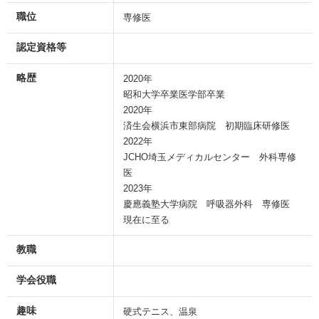
職位
専修医
認定資格等
略歴
2020年
昭和大学卒業医学部卒業
2020年
済生会横浜市東部病院 初期臨床研修医
2022年
JCHO埼玉メディカルセンター 外科専修
医
2023年
慶應義塾大学病院 呼吸器外科 専修医
現在に至る
教職
学会役職
趣味
硬式テニス、温泉