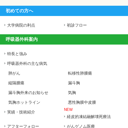
初めての方へ
大学病院の利点
初診フロー
呼吸器外科案内
特長と強み
呼吸器外科の主な病気
肺がん
転移性肺腫瘍
縦隔腫瘍
漏斗胸
漏斗胸外来のお知らせ
気胸
気胸ホットライン
悪性胸膜中皮腫
NEW
実績・技術紹介
経皮的凍結融解壊死療法
アフターフォロー
がんゲノム医療